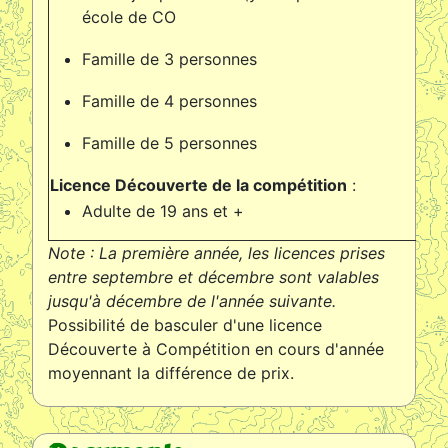
75
école de CO
Famille de 3 personnes
25
Famille de 4 personnes
26
Famille de 5 personnes
28
Licence Découverte de la compétition
:
Adulte de 19 ans et +
75
Note : La première année, les licences prises
entre septembre et décembre sont valables
jusqu'à décembre de l'année suivante.
Possibilité de basculer d'une licence
Découverte à Compétition en cours d'année
moyennant la différence de prix.