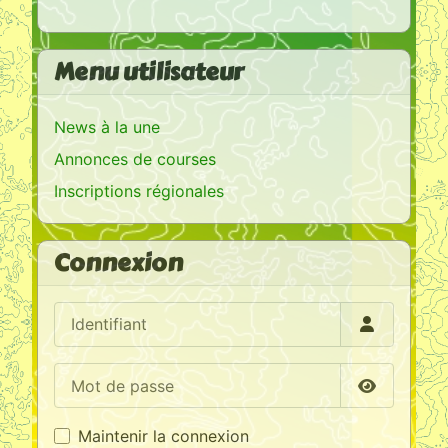
Menu utilisateur
News à la une
Annonces de courses
Inscriptions régionales
Connexion
Identifiant
Mot de passe
Afficher l
Maintenir la connexion