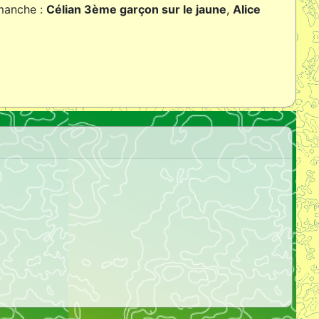
imanche :
Célian 3ème garçon sur le jaune
,
Alice