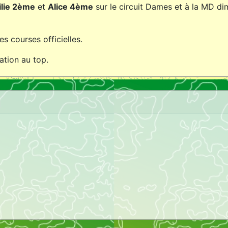
lie 2ème
et
Alice 4ème
sur le circuit Dames et à la MD d
s courses officielles.
ation au top.