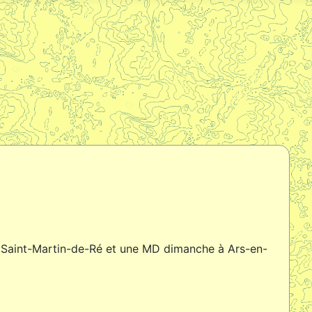
à Saint-Martin-de-Ré et une MD dimanche à Ars-en-