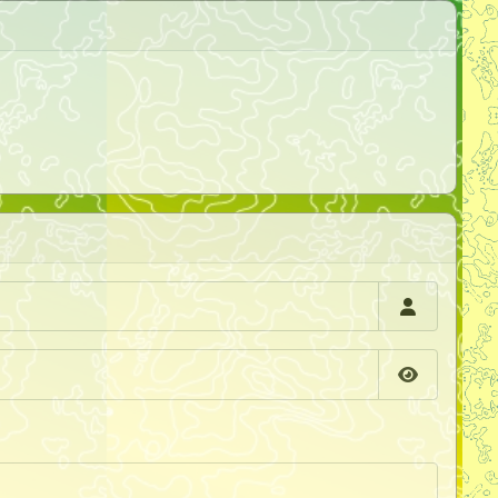
Afficher l