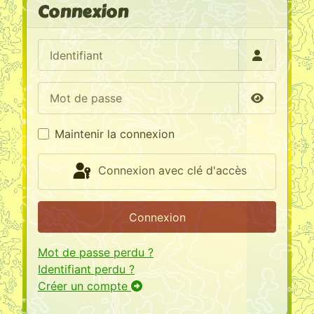
Connexion
Identifiant
Mot de passe
Afficher l
Maintenir la connexion
Connexion avec clé d'accès
Connexion
Mot de passe perdu ?
Identifiant perdu ?
Créer un compte