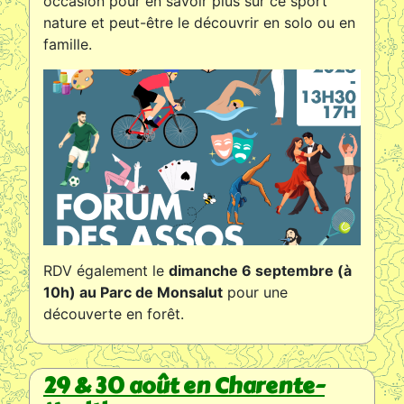
occasion pour en savoir plus sur ce sport
nature et peut-être le découvrir en solo ou en
famille.
RDV également le
dimanche 6 septembre (à
10h) au Parc de Monsalut
pour une
découverte en forêt.
29 & 30 août en Charente-