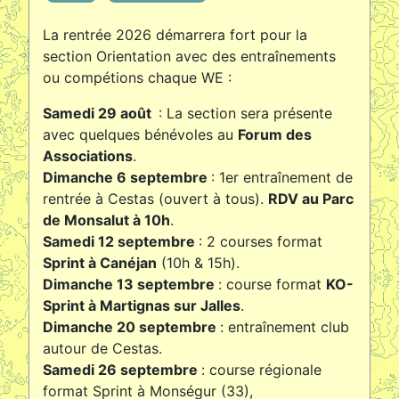
La rentrée 2026 démarrera fort pour la
section Orientation avec des entraînements
ou compétions chaque WE :
Samedi 29 août
: La section sera présente
avec quelques bénévoles au
Forum des
Associations
.
Dimanche 6 septembre
: 1er entraînement de
rentrée à Cestas (ouvert à tous).
RDV au Parc
de Monsalut à 10h
.
Samedi 12 septembre
: 2 courses format
Sprint à Canéjan
(10h & 15h).
Dimanche 13 septembre
: course format
KO-
Sprint à Martignas sur Jalles
.
Dimanche 20 septembre
: entraînement club
autour de Cestas.
Samedi 26 septembre
: course régionale
format Sprint à Monségur (33),