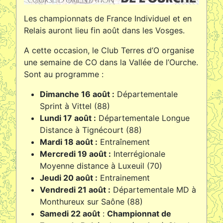
Les championnats de France Individuel et en
Relais auront lieu fin août dans les Vosges.
A cette occasion, le Club Terres d’O organise
une semaine de CO dans la Vallée de l’Ourche.
Sont au programme :
Dimanche 16 août :
Départementale
Sprint à Vittel (88)
Lundi 17 août :
Départementale Longue
Distance à Tignécourt (88)
Mardi 18 août :
Entraînement
Mercredi 19 août :
Interrégionale
Moyenne distance à Luxeuil (70)
Jeudi 20 août :
Entrainement
Vendredi 21 août :
Départementale MD à
Monthureux sur Saône (88)
Samedi 22 août
:
Championnat de