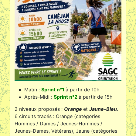
Matin :
Sprint n°1
à partir de 10h
Après-Midi :
Sprint n°2
à partir de 15h
2 niveaux proposés :
Orange
et
Jaune-Bleu
.
6 circuits tracés : Orange (catégories
Hommes / Dames / Jeunes-Hommes /
Jeunes-Dames, Vétérans), Jaune (catégories