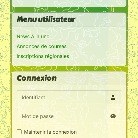
Menu utilisateur
News à la une
Annonces de courses
Inscriptions régionales
Connexion
Identifiant
Mot de passe
Afficher l
Maintenir la connexion